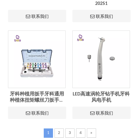
202S1
联系我们
联系我们
牙科种植用扳手牙科通用
LED高速涡轮牙钻手机牙科
种植体扭矩螺丝刀扳手工
风电手机
具套件
联系我们
联系我们
1
2
3
4
»