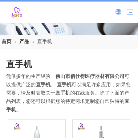
首页
»
产品
»
直手机
直手机
凭借多年的生产经验，
佛山市佰仕得医疗器材有限公司
可
以提供广泛的
直手机
。
直手机
可以满足许多应用，如果您
需要，请及时获取关于
直手机
的在线服务。除了下面的产
品列表，您还可以根据您的特定需求定制您自己独特的
直
手机
。