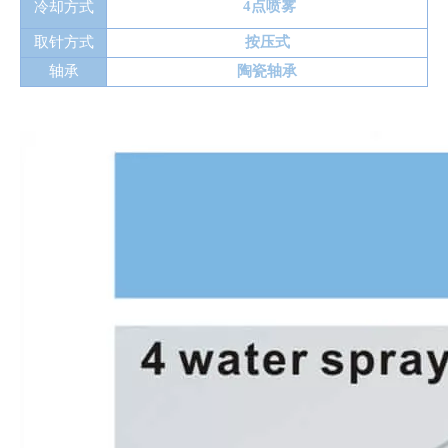
4点喷雾
冷却方式
取针方式
按压式
轴承
陶瓷轴承