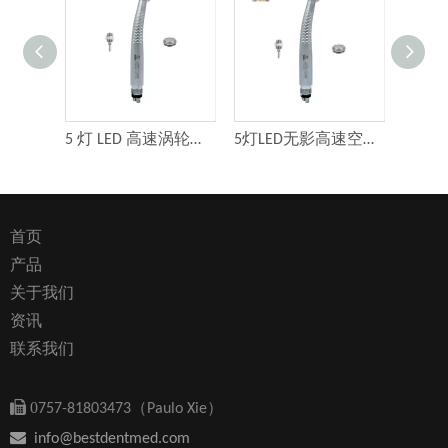
5 灯 LED 高速涡轮牙钻手机无影手机
5灯LED无影高速空气涡轮牙钻手机
首页
产品
关于我们
资讯
联系我们

0
757-81803473（Paulo Xie）

info@bestdentmed.com